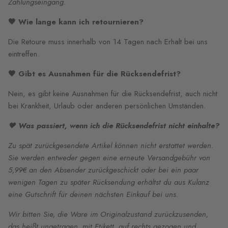
Zahlungseingang.
🖤 Wie lange kann ich retournieren
?
Die Retoure muss innerhalb von 14 Tagen nach Erhalt bei uns
eintreffen.
🖤 Gibt es Ausnahmen für die Rücksendefrist?
Nein, es gibt keine Ausnahmen für die Rücksendefrist, auch nicht
bei Krankheit, Urlaub oder anderen persönlichen Umständen.
🖤
Was passiert, wenn ich die Rücksendefrist nicht einhalte?
Zu spät zurückgesendete Artikel können nicht erstattet werden.
Sie werden entweder gegen eine erneute Versandgebühr von
5,99€ an den Absender zurückgeschickt oder bei ein paar
wenigen Tagen zu später Rücksendung erhältst du aus Kulanz
eine Gutschrift für deinen nächsten Einkauf bei uns.
Wir bitten Sie, die Ware im Originalzustand zurückzusenden,
das heißt ungetragen, mit Etikett, auf rechts gezogen und