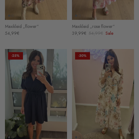
Maxikleid „flower“
Maxikleid „rose flower“
54,99€
39,99€
54,99€
Sale
-25%
-30%