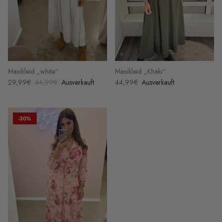
Maxikleid „white“
Maxikleid „Khaki“
29,99€
44,99€
Ausverkauft
44,99€
Ausverkauft
-30%