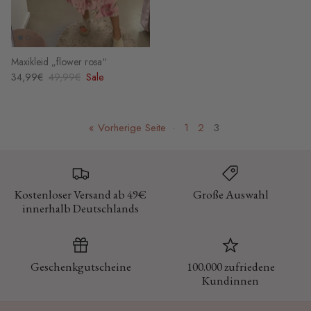
Maxikleid „flower rosa“
34,99€
49,99€
Sale
« Vorherige Seite
·
1
2
3
Kostenloser Versand ab 49€
Große Auswahl
innerhalb Deutschlands
Geschenkgutscheine
100.000 zufriedene
Kundinnen