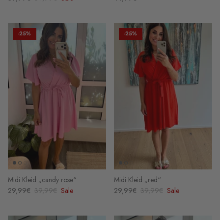
-25%
-25%
Midi Kleid „candy rose“
Midi Kleid „red“
29,99€
39,99€
Sale
29,99€
39,99€
Sale