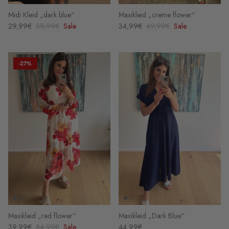
Midi Kleid „dark blue“
Maxikleid „creme flower“
29,99€
39,99€
Sale
34,99€
49,99€
Sale
-27%
Maxikleid „red flower“
Maxikleid „Dark Blue“
39,99€
54,99€
Sale
44,99€