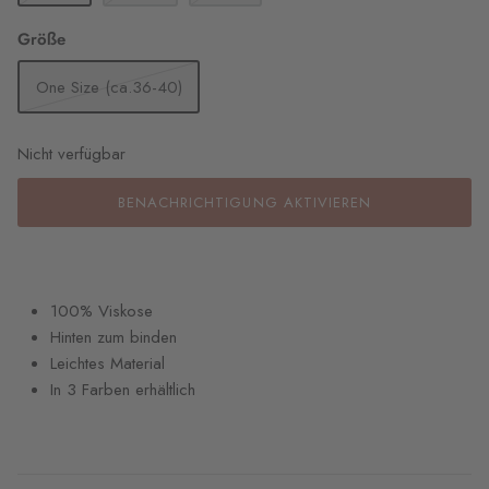
Größe
One Size (ca.36-40)
Nicht verfügbar
BENACHRICHTIGUNG AKTIVIEREN
100% Viskose
Hinten zum binden
Leichtes Material
In 3 Farben erhältlich